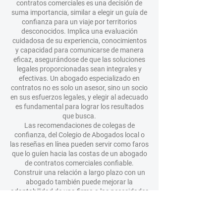
contratos comerciales es una decisión de
suma importancia, similar a elegir un guía de
confianza para un viaje por territorios
desconocidos. Implica una evaluación
cuidadosa de su experiencia, conocimientos
y capacidad para comunicarse de manera
eficaz, asegurándose de que las soluciones
legales proporcionadas sean integrales y
efectivas. Un abogado especializado en
contratos no es solo un asesor, sino un socio
en sus esfuerzos legales, y elegir al adecuado
es fundamental para lograr los resultados
que busca.
Las recomendaciones de colegas de
confianza, del Colegio de Abogados local o
las reseñas en línea pueden servir como faros
que lo guíen hacia las costas de un abogado
de contratos comerciales confiable.
Construir una relación a largo plazo con un
abogado también puede mejorar la
adaptabilidad de una firma a las necesidades
del cliente, proporcionando un profesional
legal que no solo tiene experiencia, sino que
también está disponible para abordar