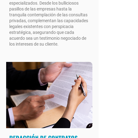
especializados. Desde los bulliciosos
pasillos de las empresas hasta la
tranquila contemplación de las consultas
privadas, complementan las capacidades
legales existentes con perspicacia
estratégica, asegurando que cada
acuerdo sea un testimonio negociado de
los intereses de su cliente.