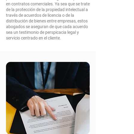
en contratos comerciales. Ya sea que se trate
de la protección de la propiedad intelectual a
través de acuerdos de licencia o de la
distribución de bienes entre empresas, estos
abogados se aseguran de que cada acuerdo
sea un testimonio de perspicacia legal y
servicio centrado en el cliente.